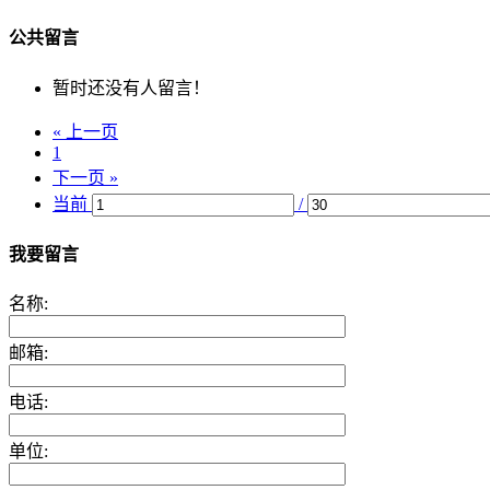
公共留言
暂时还没有人留言！
« 上一页
1
下一页 »
当前
/
我要留言
名称:
邮箱:
电话:
单位: