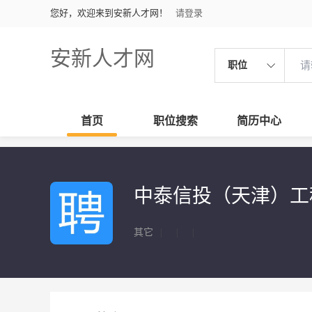
您好，欢迎来到安新人才网！
请登录
安新人才网
职位
首页
职位搜索
简历中心
中泰信投（天津）工
其它
|
|
|