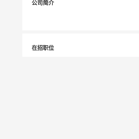
公司简介
在招职位